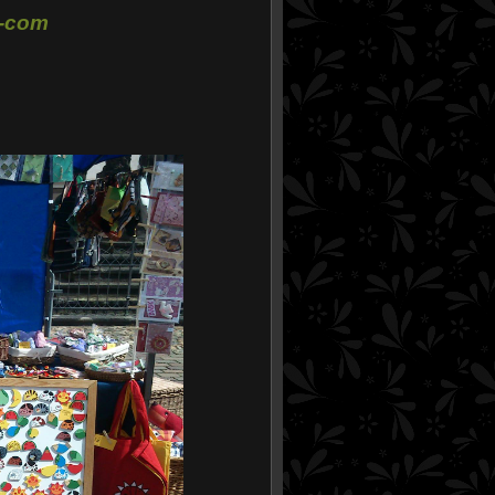
t-com